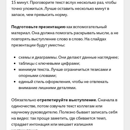
15 минут. Проговорите текст вслух несколько раз, чтобы
точно уложиться. Лучше оставить несколько минут в
запасе, чем превысить норму.
Подготовьте презентацию
как вспомогательный
материал. Она должна помогать раскрывать мысли, а не
повторять выступление слово в слово. На слайдах
презентации будут уместны:
схемы и диаграммы. Они делают данные нагляднее;
таблицы с ключевыми цифрами;
минимум текста. Лучше ограничиться тезисами и
опорными словами;
единый стиль оформления, чтобы не отвлекать
внимание лишними деталями.
Обязательно
отрепетируйте выступление
. Сначала в
одиночестве, потом озвучьте текст коллегам или
научному руководителю. Полезно бывает записать себя
на видео: так проще заметить, где сбивается темп,
страдает интонация или мешает излишняя