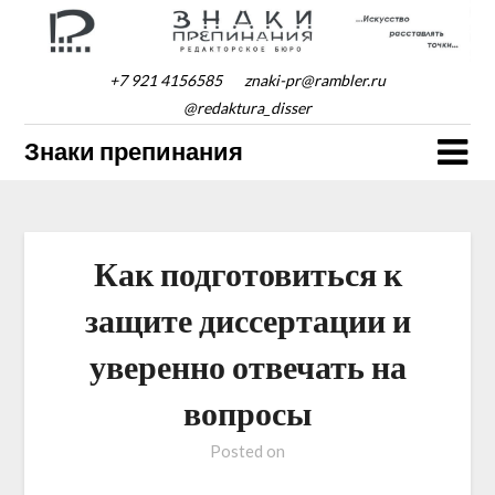
Skip
to
content
+7 921 4156585
znaki-pr@rambler.ru
@redaktura_disser
Знаки препинания
Как подготовиться к
защите диссертации и
уверенно отвечать на
вопросы
Posted on