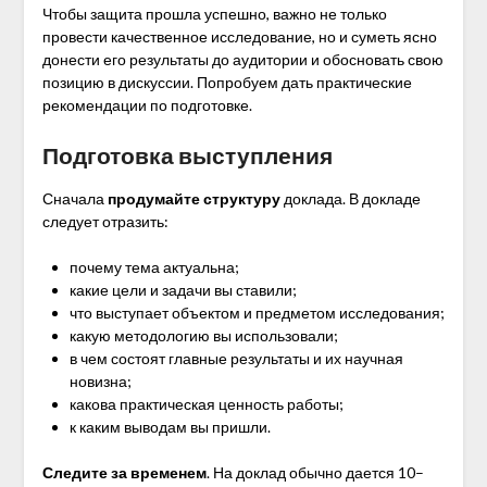
Чтобы защита прошла успешно, важно не только
провести качественное исследование, но и суметь ясно
донести его результаты до аудитории и обосновать свою
позицию в дискуссии. Попробуем дать практические
рекомендации по подготовке.
Подготовка выступления
Сначала
продумайте структуру
доклада. В докладе
следует отразить:
почему тема актуальна;
какие цели и задачи вы ставили;
что выступает объектом и предметом исследования;
какую методологию вы использовали;
в чем состоят главные результаты и их научная
новизна;
какова практическая ценность работы;
к каким выводам вы пришли.
Следите за временем
. На доклад обычно дается 10–