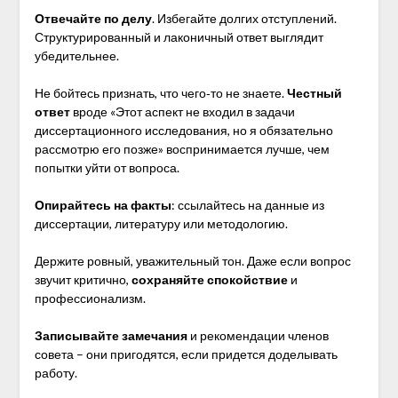
Отвечайте по делу
. Избегайте долгих отступлений.
Структурированный и лаконичный ответ выглядит
убедительнее.
Не бойтесь признать, что чего‑то не знаете.
Честный
ответ
вроде «Этот аспект не входил в задачи
диссертационного исследования, но я обязательно
рассмотрю его позже» воспринимается лучше, чем
попытки уйти от вопроса.
Опирайтесь на факты
: ссылайтесь на данные из
диссертации, литературу или методологию.
Держите ровный, уважительный тон. Даже если вопрос
звучит критично,
сохраняйте спокойствие
и
профессионализм.
Записывайте замечания
и рекомендации членов
совета – они пригодятся, если придется доделывать
работу.