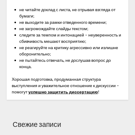
не читайте доклад с листа, не отрывая взгляда от
бумаги;
не выходите за рамки отведенного времени;
не загромождайте слайды текстом;
следите за темпом и интонацией – неуверенность и
сбивчивость мешают восприятию;
не реагируйте на критику агрессивно или излишне
оборонительно;
не пытайтесь отвечать, не дослушав вопрос до
конца.
Хорошая подготовка, продуманная структура
выступления и уважительное отношение к дискуссии –
помогут
успешно защитить диссертацию
!
Свежие записи