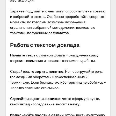
жестикуляция.
Заранее подумайте, о чем могут спросить члены совета,
и набросайте ответы. Особенно проработайте спорные
моменты, по которым возможны возражения;
ограничения выбранной методологии; возможные
трактовки полученных результатов.
Работа с текстом доклада
Начните текст
с сильной фразы – она должна сразу
зацепить внимание и показать значимость работы.
Старайтесь
говорить понятно
. Не перегружайте речь
громоздкими оборотами и узкоспециальными
терминами. Если без какого-либо термина не обойтись –
коротко поясните его смысл.
Сделайте
акцент на новизне
: четко сформулируйте,
какой вклад исследование вносит в науку.
Используйте простые связки
, чтобы вести аудиторию