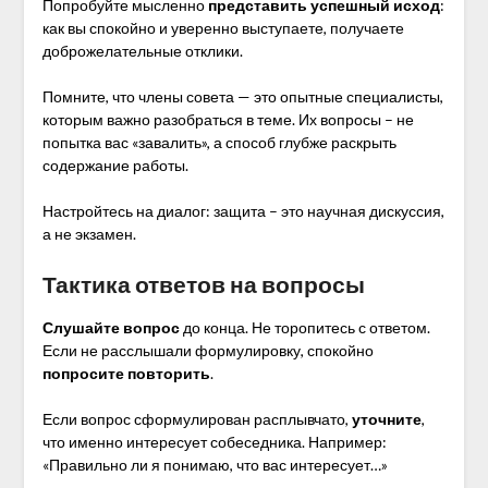
Попробуйте мысленно
представить успешный исход
:
как вы спокойно и уверенно выступаете, получаете
доброжелательные отклики.
Помните, что члены совета — это опытные специалисты,
которым важно разобраться в теме. Их вопросы – не
попытка вас «завалить», а способ глубже раскрыть
содержание работы.
Настройтесь на диалог: защита – это научная дискуссия,
а не экзамен.
Тактика ответов на вопросы
Слушайте вопрос
до конца. Не торопитесь с ответом.
Если не расслышали формулировку, спокойно
попросите повторить
.
Если вопрос сформулирован расплывчато,
уточните
,
что именно интересует собеседника. Например:
«Правильно ли я понимаю, что вас интересует…»