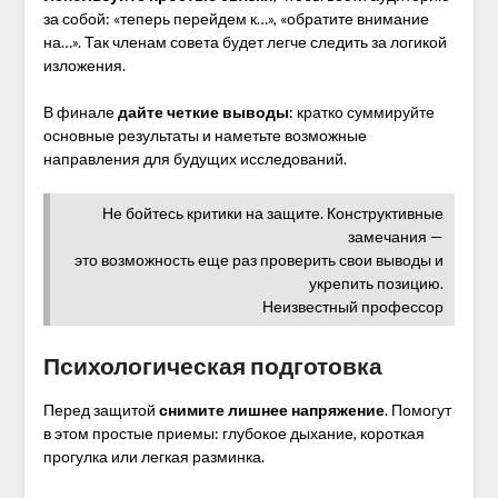
за собой: «теперь перейдем к…», «обратите внимание
на…». Так членам совета будет легче следить за логикой
изложения.
В финале
дайте
четкие выводы
: кратко суммируйте
основные результаты и наметьте возможные
направления для будущих исследований.
Не бойтесь критики на защите. Конструктивные
замечания —
это возможность еще раз проверить свои выводы и
укрепить позицию.
Неизвестный профессор
Психологическая подготовка
Перед защитой
снимите лишнее напряжение
. Помогут
в этом простые приемы: глубокое дыхание, короткая
прогулка или легкая разминка.