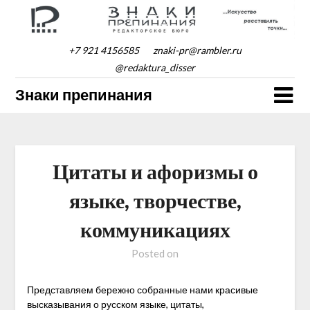
Skip
to
content
+7 921 4156585
znaki-pr@rambler.ru
@redaktura_disser
Знаки препинания
Цитаты и афоризмы о
языке, творчестве,
коммуникациях
Posted on
Представляем бережно собранные нами красивые
высказывания о русском языке, цитаты,