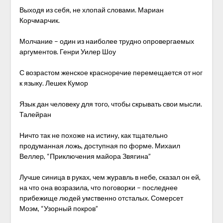
Выходя из себя, не хлопай словами. Мариан
Корчмарчик.
Молчание – один из наиболее трудно опровергаемых
аргументов. Генри Уилер Шоу
С возрастом женское красноречие перемещается от ног
к языку. Лешек Кумор
Язык дан человеку для того, чтобы скрывать свои мысли.
Талейран
Ничто так не похоже на истину, как тщательно
продуманная ложь, доступная по форме. Михаил
Веллер, “Приключения майора Звягина”
Лучше синица в руках, чем журавль в небе, сказал он ей,
на что она возразила, что поговорки – последнее
прибежище людей умственно отсталых. Сомерсет
Моэм, “Узорный покров”