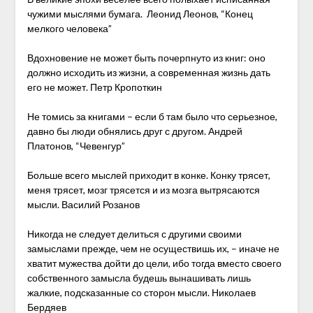
чужими мыслями бумага. Леонид Леонов, “Конец
мелкого человека”
Вдохновение не может быть почерпнуто из книг: оно
должно исходить из жизни, а современная жизнь дать
его не может. Петр Кропоткин
Не томись за книгами – если б там было что серьезное,
давно бы люди обнялись друг с другом. Андрей
Платонов, “Чевенгур”
Больше всего мыслей приходит в конке. Конку трясет,
меня трясет, мозг трясется и из мозга вытрясаются
мысли. Василий Розанов
Никогда не следует делиться с другими своими
замыслами прежде, чем не осуществишь их, – иначе не
хватит мужества дойти до цели, ибо тогда вместо своего
собственного замысла будешь вынашивать лишь
жалкие, подсказанные со сторон мысли. Николаев
Бердяев