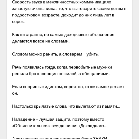
Скорость звука в межличностных коммуникациях
зачастую очень низка: то, что вы говорите своим детям в
подростковом возрасте, доходит до них лишь лет в
сорок.
Как ни странно, но самые доходчивые объяснения
делаются вовсе не словами.
Словом можно ранить, а словарем – убить.
Речь появилась тогда, когда первобытные мужики
решили брать женщин не силой, а обещаниями.
Если споришь с идиотом, вероятно, то же самое делает
он.
Настолько крылатые слова, что вылетают из памяти…
Нападение – лучшая защита, поэтому вместо
«Объяснительная» всегда пиши: «Докладная»…
А вот несколько перлов авторства
бюро ЗНАКИ