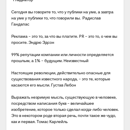
Сегодня вы говорите то, что у публики на уме, а завтра
на уме у публики то, что говорили вы. Радислав
Гандапас
Реклама – это то, за что вы платите. PR – это то, о чем вы
просите. Эндрю Эдсон
99% репутации компании или личности определяется
прошлым, а 1% – будущим. Неизвестный
Настоящие революции, действительно опасные для
существования известного народа, – это те, которые
касаются его мысли. Густав Лебон
Выражать незримую мысль, существующую в человеке,
посредством написания букв – величайшее
изобретение, которое только сделал когда-либо человек.
Это в некотором роде вторая речь, почти такое же чудо,
как и первая. Томас Карлейль