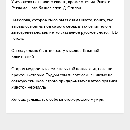
У человека нет ничего своего, кроме мнения. Эпиктет
Реклама – это бизнес слов. Д. Огилви
Нет слова, которое было бы так замашисто, бойко, так
вырвалось бы из-под самого сердца, так бы кипело и
животрепетало, как метко сказанное русское слово. Н. В.
Гоголь
Слово должно быть по росту мысли… Василий
Ключевский
Старая мудрость гласит: не читай новых книг, пока не
прочтешь старых. Будучи сам писателем, я никому не
советую слишком строго придерживаться этого правила.
Уинстон Черчилль
Хочешь услышать о себе много хорошего – умри.