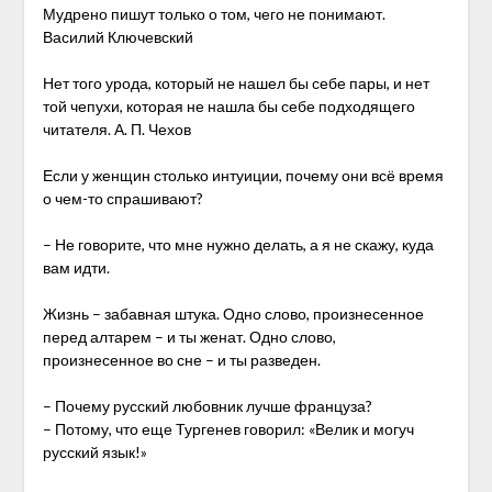
Мудрено пишут только о том, чего не понимают.
Василий Ключевский
Нет того урода, который не нашел бы себе пары, и нет
той чепухи, которая не нашла бы себе подходящего
читателя. А. П. Чехов
Если у женщин столько интуиции, почему они всё время
о чем-то спрашивают?
– Не говорите, что мне нужно делать, а я не скажу, куда
вам идти.
Жизнь – забавная штука. Одно слово, произнесенное
перед алтарем – и ты женат. Одно слово,
произнесенное во сне – и ты разведен.
– Почему русский любовник лучше француза?
– Потому, что еще Тургенев говорил: «Велик и могуч
русский язык!»