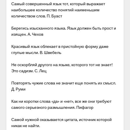
Самый совершенный язык тот, который выражает
наибольшее количество понятий наименьшим
количеством слов. П. Буаст
Берегись изысканного языка. Язык должен быть прост и
изящен. А. Чехов
Красивый язык облекает в пристойную форму даже
глупые мысли. В. Швебель
Не оскорбляй другого на языке, которого тот не знает!
Это садизм. С. Лец
Повторять чужие слова не значит еще понять их смысл.
Д. Руми
Как ни коротки слова «да» и «нет», все же они требуют
самого серьезного размышления. Пифагор
Самой нужной оказывается цитата, источник которой
никак не найти.