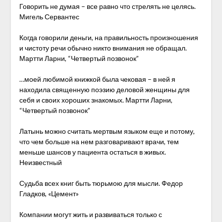
Говорить не думая – все равно что стрелять не целясь.
Мигель Сервантес
Когда говорили деньги, на правильность произношения
и чистоту речи обычно никто внимания не обращал.
Мартти Ларни, “Четвертый позвонок”
…моей любимой книжкой была чековая – в ней я
находила священную поэзию деловой женщины для
себя и своих хороших знакомых. Мартти Ларни,
“Четвертый позвонок”
Латынь можно считать мертвым языком еще и потому,
что чем больше на нем разговаривают врачи, тем
меньше шансов у пациента остаться в живых.
Неизвестный
Судьба всех книг быть тюрьмою для мысли. Федор
Гладков, «Цемент»
Компании могут жить и развиваться только с