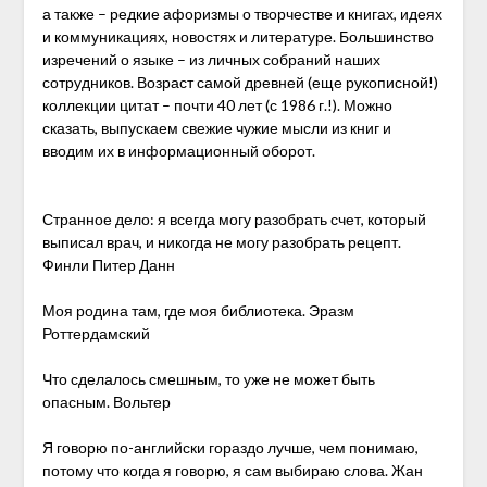
а также – редкие афоризмы о творчестве и книгах, идеях
и коммуникациях, новостях и литературе. Большинство
изречений о языке – из личных собраний наших
сотрудников. Возраст самой древней (еще рукописной!)
коллекции цитат – почти 40 лет (с 1986 г.!). Можно
сказать, выпускаем свежие чужие мысли из книг и
вводим их в информационный оборот.
Странное дело: я всегда могу разобрать счет, который
выписал врач, и никогда не могу разобрать рецепт.
Финли Питер Данн
Моя родина там, где моя библиотека. Эразм
Роттердамский
Что сделалось смешным, то уже не может быть
опасным. Вольтер
Я говорю по-английски гораздо лучше, чем понимаю,
потому что когда я говорю, я сам выбираю слова. Жан