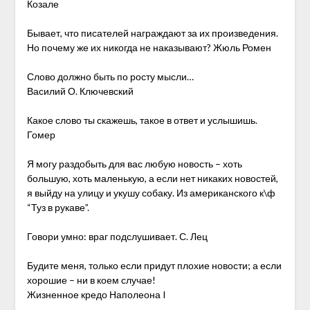
Козале
Бывает, что писателей награждают за их произведения.
Но почему же их никогда не наказывают? Жюль Ромен
Слово должно быть по росту мысли…
Василий О. Ключевский
Какое слово ты скажешь, такое в ответ и услышишь.
Гомер
Я могу раздобыть для вас любую новость – хоть
большую, хоть маленькую, а если нет никаких новостей,
я выйду на улицу и укушу собаку. Из американского к\ф
“Туз в рукаве”.
Говори умно: враг подслушивает. С. Лец
Будите меня, только если придут плохие новости; а если
хорошие – ни в коем случае!
Жизненное кредо Наполеона I