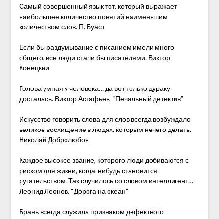
Самый совершенный язык тот, который выражает
наибольшее количество понятий наименьшим
количеством слов. П. Буаст
Если бы раздумывание с писанием имели много
общего, все люди стали бы писателями. Виктор
Конецкий
Голова умная у человека… да вот только дураку
досталась. Виктор Астафьев, “Печальный детектив”
Искусство говорить слова для слов всегда возбуждало
великое восхищение в людях, которым нечего делать.
Николай Добролюбов
Каждое высокое звание, которого люди добиваются с
риском для жизни, когда-нибудь становится
ругательством. Так случилось со словом интеллигент…
Леонид Леонов, “Дорога на океан”
Брань всегда служила признаком дефектного