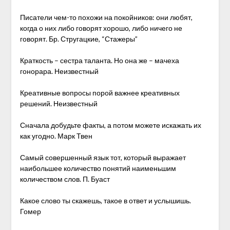
Писатели чем-то похожи на покойников: они любят,
когда о них либо говорят хорошо, либо ничего не
говорят. Бр. Стругацкие, “Стажеры”
Краткость – сестра таланта. Но она же – мачеха
гонорара. Неизвестный
Креативные вопросы порой важнее креативных
решений. Неизвестный
Сначала добудьте факты, а потом можете искажать их
как угодно. Марк Твен
Самый совершенный язык тот, который выражает
наибольшее количество понятий наименьшим
количеством слов. П. Буаст
Какое слово ты скажешь, такое в ответ и услышишь.
Гомер