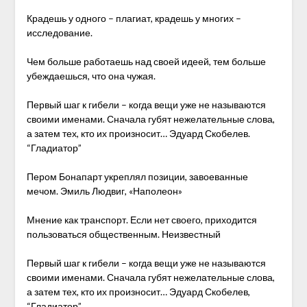
Крадешь у одного – плагиат, крадешь у многих –
исследование.
Чем больше работаешь над своей идеей, тем больше
убеждаешься, что она чужая.
Первый шаг к гибели – когда вещи уже не называются
своими именами. Сначала губят нежелательные слова,
а затем тех, кто их произносит… Эдуард Скобелев.
“Гладиатор”
Пером Бонапарт укреплял позиции, завоеванные
мечом. Эмиль Людвиг, «Наполеон»
Мнение как транспорт. Если нет своего, приходится
пользоваться общественным. Неизвестный
Первый шаг к гибели – когда вещи уже не называются
своими именами. Сначала губят нежелательные слова,
а затем тех, кто их произносит… Эдуард Скобелев,
“Гладиатор”